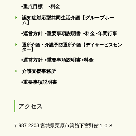
•重点目標
•料金
認知症対応型共同生活介護【グループホー
E
ム】
•運営方針
•重要事項説明書
•料金
•年間行事
通所介護・介護予防通所介護【デイサービスセン
E
ター】
•運営方針
•重要事項説明書
•料金
介護支援事務所
E
•重要事項説明書
アクセス
〒987-2203 宮城県栗原市築館下宮野館１０８