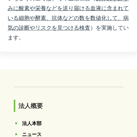
みに酸素や栄養などを送り届ける血液に含まれて
いる細胞や酵素、抗体などの数を数値化して、病
気の診断やリスクを見つける検査
）を実施してい
ます。
法人概要
法人本部
E
ニュース
E