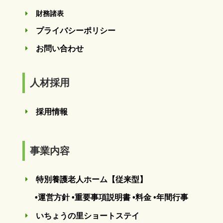
財務諸表
E
プライバシーポリシー
E
お問い合わせ
E
人材採用
採用情報
E
事業内容
特別養護老人ホーム【従来型】
E
•運営方針
•重要事項説明書
•料金
•年間行事
いちょうの里ショートステイ
E