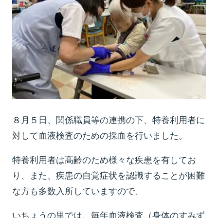
８月５日、関係職員等の連携の下、特養利用者に
対して血液検査のための採血を行いました。
特養利用者は高齢のため様々な疾患を有してお
り、また、疾患の自覚症状を認識することが困難
な方も多数入所していますので、
いちょうの里では、毎年血液検査（
身体のすみず