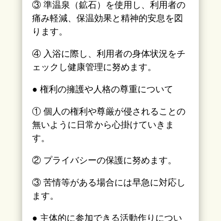
③ 準温泉（鉱石）を使用し、利用者の
痛み軽減、保温効果と精神的安息を図
ります。
④ 入浴に際し、利用者の身体状況をチ
ェックし健康管理に努めます。
● 権利の擁護や人格の尊重について
① 個人の権利や尊厳が侵されることの
無いように日常から心掛けていきま
す。
② プライバシーの保護に努めます。
③ 苦情等がある場合には早急に対応し
ます。
● 主体的に参加できる活動作りについ