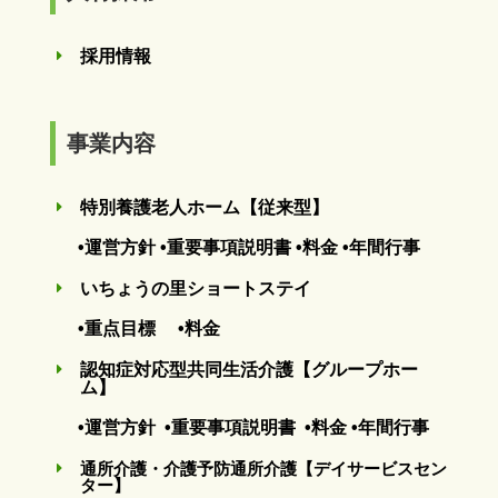
採用情報
E
事業内容
特別養護老人ホーム【従来型】
E
•運営方針
•重要事項説明書
•料金
•年間行事
いちょうの里ショートステイ
E
•重点目標
•料金
認知症対応型共同生活介護【グループホー
E
ム】
•運営方針
•重要事項説明書
•料金
•年間行事
通所介護・介護予防通所介護【デイサービスセン
E
ター】