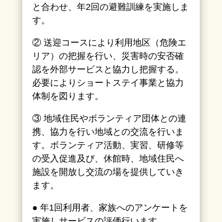
と合わせ、年2回の避難訓練を実施しま
す。
② 送迎コースにより利用地区（危険エ
リア）の把握を行い、災害時の安否確
認を外部サービスと協力し把握する。
必要によりショートステイ事業と協力
体制を図ります。
③ 地域住民やボランティア団体との連
携、協力を行い地域との交流を行いま
す。ボランティア活動、実習、研修等
の受入促進及び、休館時、地域住民へ
施設を開放し交流の場を提供していき
ます。
● 年1回利用者、家族へのアンケートを
実施しサービスの評価行います。