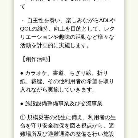
て
・ 自主性を養い、楽しみながらADLや
QOLの維持、向上を目的として、レク
リエーションや趣味の活動など様々な
活動を計画的に実施します。
【創作活動】
● カラオケ、書道、ちぎり絵、折り
紙、裁縫、その他利用者の希望を取り
入れながら実施していきます。
● 施設設備整備事業及び交流事業
① 規模災害の発生に備え、利用者の生
命を守り安全確保を図る視点から、避
難場所及び避難通路の整備を行い施設