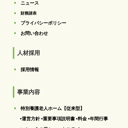
ニュース
E
財務諸表
E
プライバシーポリシー
E
お問い合わせ
E
人材採用
採用情報
E
事業内容
特別養護老人ホーム【従来型】
E
•運営方針
•重要事項説明書
•料金
•年間行事