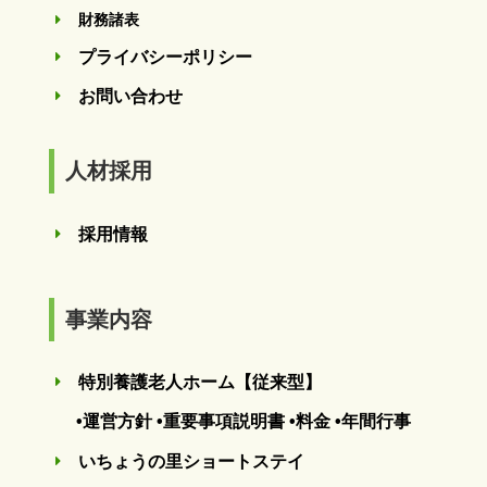
財務諸表
E
プライバシーポリシー
E
お問い合わせ
E
人材採用
採用情報
E
事業内容
特別養護老人ホーム【従来型】
E
•運営方針
•重要事項説明書
•料金
•年間行事
いちょうの里ショートステイ
E