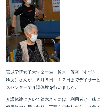
宮城学院女子大学２年生・鈴木 優空（すずき
ゆあ）さんが、６月８日～１２日までデイサービ
スセンターで介護体験を行いました。
介護体験において鈴木さんには、利用者と一緒に