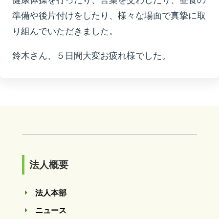
健康体操を行ったり、言葉を交わしたり、昼食の
準備や後片付けをしたり、様々な場面で真摯に取
り組んでいただきました。
鈴木さん、５日間大変お疲れ様でした。
法人概要
法人本部
E
ニュース
E