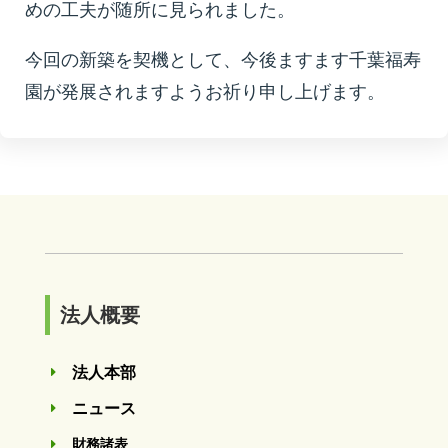
めの工夫が随所に見られました。
今回の新築を契機として、今後ますます千葉福寿
園が発展されますようお祈り申し上げます。
法人概要
法人本部
E
ニュース
E
財務諸表
E