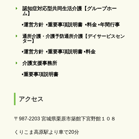
認知症対応型共同生活介護【グループホー
E
ム】
•運営方針
•重要事項説明書
•料金
•年間行事
通所介護・介護予防通所介護【デイサービスセン
E
ター】
•運営方針
•重要事項説明書
•料金
介護支援事務所
E
•重要事項説明書
アクセス
〒987-2203 宮城県栗原市築館下宮野館１０８
くりこま高原駅より車で20分