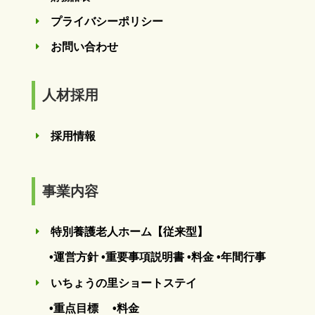
プライバシーポリシー
E
お問い合わせ
E
人材採用
採用情報
E
事業内容
特別養護老人ホーム【従来型】
E
•運営方針
•重要事項説明書
•料金
•年間行事
いちょうの里ショートステイ
E
•重点目標
•料金