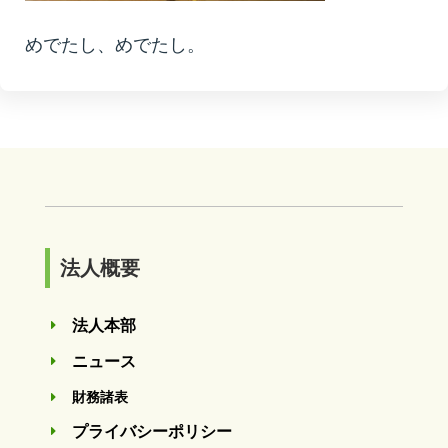
めでたし、めでたし。
法人概要
法人本部
E
ニュース
E
財務諸表
E
プライバシーポリシー
E