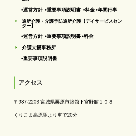
•運営方針
•重要事項説明書
•料金
•年間行事
通所介護・介護予防通所介護【デイサービスセン
E
ター】
•運営方針
•重要事項説明書
•料金
介護支援事務所
E
•重要事項説明書
アクセス
〒987-2203 宮城県栗原市築館下宮野館１０８
くりこま高原駅より車で20分