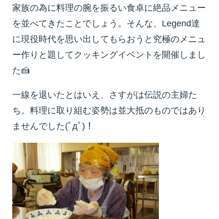
家族の為に料理の腕を振るい食卓に絶品メニュー
を並べてきたことでしょう。そんな、Legend達
に現役時代を思い出してもらおうと究極のメニュ
ー作りと題してクッキングイベントを開催しまし
た🍰
一線を退いたとはいえ、さすがは伝説の主婦た
ち。料理に取り組む姿勢は並大抵のものではあり
ませんでした(ﾟдﾟ)！