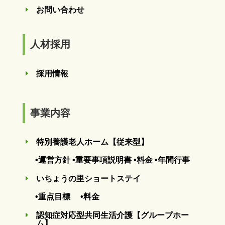
お問い合わせ
E
人材採用
採用情報
E
事業内容
特別養護老人ホーム【従来型】
E
•運営方針
•重要事項説明書
•料金
•年間行事
いちょうの里ショートステイ
E
•重点目標
•料金
認知症対応型共同生活介護【グループホー
E
ム】